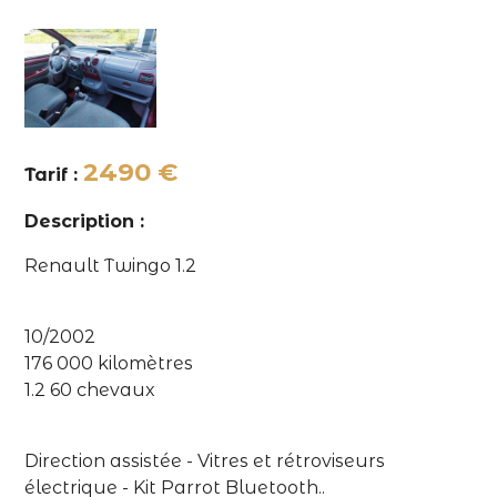
2490 €
Tarif :
Description :
Renault Twingo 1.2
10/2002
176 000 kilomètres
1.2 60 chevaux
Direction assistée - Vitres et rétroviseurs
électrique - Kit Parrot Bluetooth..